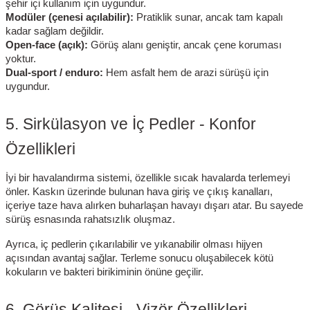
şehir içi kullanım için uygundur.
Modüler (çenesi açılabilir):
Pratiklik sunar, ancak tam kapalı
kadar sağlam değildir.
Open-face (açık):
Görüş alanı geniştir, ancak çene koruması
yoktur.
Dual-sport / enduro:
Hem asfalt hem de arazi sürüşü için
uygundur.
5. Sirkülasyon ve İç Pedler - Konfor
Özellikleri
İyi bir havalandırma sistemi, özellikle sıcak havalarda terlemeyi
önler. Kaskın üzerinde bulunan hava giriş ve çıkış kanalları,
içeriye taze hava alırken buharlaşan havayı dışarı atar. Bu sayede
sürüş esnasında rahatsızlık oluşmaz.
Ayrıca, iç pedlerin çıkarılabilir ve yıkanabilir olması hijyen
açısından avantaj sağlar. Terleme sonucu oluşabilecek kötü
kokuların ve bakteri birikiminin önüne geçilir.
6. Görüş Kalitesi - Vizör Özellikleri