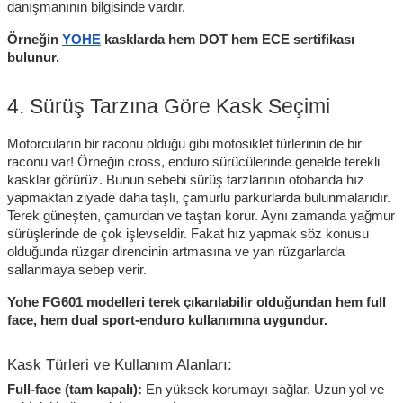
danışmanının bilgisinde vardır.
Örneğin
YOHE
kasklarda hem DOT hem ECE sertifikası
bulunur.
4. Sürüş Tarzına Göre Kask Seçimi
Motorcuların bir raconu olduğu gibi motosiklet türlerinin de bir
raconu var! Örneğin cross, enduro sürücülerinde genelde terekli
kasklar görürüz. Bunun sebebi sürüş tarzlarının otobanda hız
yapmaktan ziyade daha taşlı, çamurlu parkurlarda bulunmalarıdır.
Terek güneşten, çamurdan ve taştan korur. Aynı zamanda yağmur
sürüşlerinde de çok işlevseldir. Fakat hız yapmak söz konusu
olduğunda rüzgar direncinin artmasına ve yan rüzgarlarda
sallanmaya sebep verir.
Yohe FG601 modelleri terek çıkarılabilir olduğundan hem full
face, hem dual sport-enduro kullanımına uygundur.
Kask Türleri ve Kullanım Alanları:
Full-face (tam kapalı):
En yüksek korumayı sağlar. Uzun yol ve