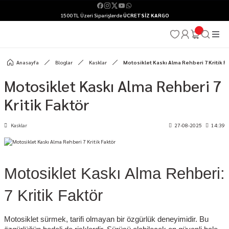
1500 TL Üzeri Siparişlerde
ÜCRETSİZ KARGO
Anasayfa
Bloglar
Kasklar
Motosiklet Kaskı Alma Rehberi 7 Kritik F
Motosiklet Kaskı Alma Rehberi 7
Kritik Faktör
Kasklar
27-08-2025
14:39
Motosiklet Kaskı Alma Rehberi:
7 Kritik Faktör
Motosiklet sürmek, tarifi olmayan bir özgürlük deneyimidir. Bu