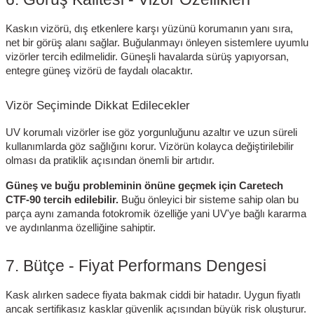
Kaskın vizörü, dış etkenlere karşı yüzünü korumanın yanı sıra,
net bir görüş alanı sağlar. Buğulanmayı önleyen sistemlere uyumlu
vizörler tercih edilmelidir. Güneşli havalarda sürüş yapıyorsan,
entegre güneş vizörü de faydalı olacaktır.
Vizör Seçiminde Dikkat Edilecekler
UV korumalı vizörler ise göz yorgunluğunu azaltır ve uzun süreli
kullanımlarda göz sağlığını korur. Vizörün kolayca değiştirilebilir
olması da pratiklik açısından önemli bir artıdır.
Güneş ve buğu probleminin önüne geçmek için Caretech
CTF-90 tercih edilebilir.
Buğu önleyici bir sisteme sahip olan bu
parça aynı zamanda fotokromik özelliğe yani UV'ye bağlı kararma
ve aydınlanma özelliğine sahiptir.
7. Bütçe - Fiyat Performans Dengesi
Kask alırken sadece fiyata bakmak ciddi bir hatadır. Uygun fiyatlı
ancak sertifikasız kasklar güvenlik açısından büyük risk oluşturur.