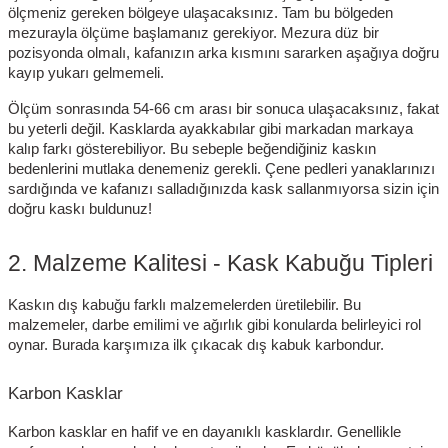
ölçmeniz gereken bölgeye ulaşacaksınız. Tam bu bölgeden
mezurayla ölçüme başlamanız gerekiyor. Mezura düz bir
pozisyonda olmalı, kafanızın arka kısmını sararken aşağıya doğru
kayıp yukarı gelmemeli.
Ölçüm sonrasında 54-66 cm arası bir sonuca ulaşacaksınız, fakat
bu yeterli değil. Kasklarda ayakkabılar gibi markadan markaya
kalıp farkı gösterebiliyor. Bu sebeple beğendiğiniz kaskın
bedenlerini mutlaka denemeniz gerekli. Çene pedleri yanaklarınızı
sardığında ve kafanızı salladığınızda kask sallanmıyorsa sizin için
doğru kaskı buldunuz!
2. Malzeme Kalitesi - Kask Kabuğu Tipleri
Kaskın dış kabuğu farklı malzemelerden üretilebilir. Bu
malzemeler, darbe emilimi ve ağırlık gibi konularda belirleyici rol
oynar. Burada karşımıza ilk çıkacak dış kabuk karbondur.
Karbon Kasklar
Karbon kasklar en hafif ve en dayanıklı kasklardır. Genellikle