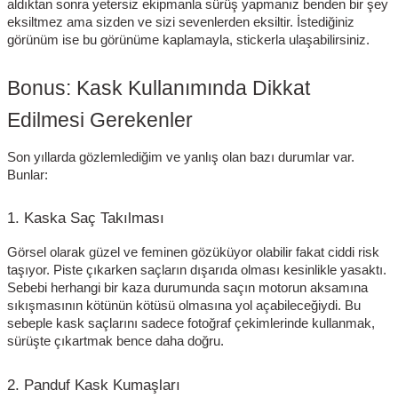
aldıktan sonra yetersiz ekipmanla sürüş yapmanız benden bir şey
eksiltmez ama sizden ve sizi sevenlerden eksiltir. İstediğiniz
görünüm ise bu görünüme kaplamayla, stickerla ulaşabilirsiniz.
Bonus: Kask Kullanımında Dikkat
Edilmesi Gerekenler
Son yıllarda gözlemlediğim ve yanlış olan bazı durumlar var.
Bunlar:
1. Kaska Saç Takılması
Görsel olarak güzel ve feminen gözüküyor olabilir fakat ciddi risk
taşıyor. Piste çıkarken saçların dışarıda olması kesinlikle yasaktı.
Sebebi herhangi bir kaza durumunda saçın motorun aksamına
sıkışmasının kötünün kötüsü olmasına yol açabileceğiydi. Bu
sebeple kask saçlarını sadece fotoğraf çekimlerinde kullanmak,
sürüşte çıkartmak bence daha doğru.
2. Panduf Kask Kumaşları