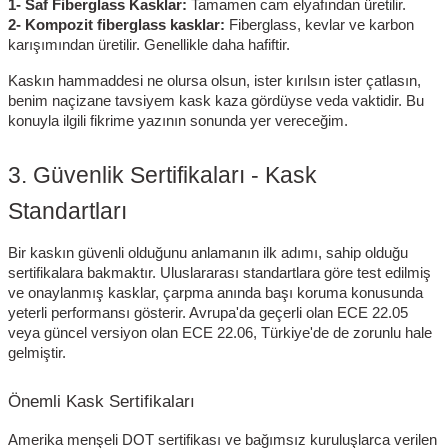
1- Saf Fiberglass Kasklar:
Tamamen cam elyafından üretilir.
2- Kompozit fiberglass kasklar:
Fiberglass, kevlar ve karbon
karışımından üretilir. Genellikle daha hafiftir.
Kaskın hammaddesi ne olursa olsun, ister kırılsın ister çatlasın,
benim naçizane tavsiyem kask kaza gördüyse veda vaktidir. Bu
konuyla ilgili fikrime yazının sonunda yer vereceğim.
3. Güvenlik Sertifikaları - Kask
Standartları
Bir kaskın güvenli olduğunu anlamanın ilk adımı, sahip olduğu
sertifikalara bakmaktır. Uluslararası standartlara göre test edilmiş
ve onaylanmış kasklar, çarpma anında başı koruma konusunda
yeterli performansı gösterir. Avrupa'da geçerli olan ECE 22.05
veya güncel versiyon olan ECE 22.06, Türkiye'de de zorunlu hale
gelmiştir.
Önemli Kask Sertifikaları
Amerika menşeli DOT sertifikası ve bağımsız kuruluşlarca verilen