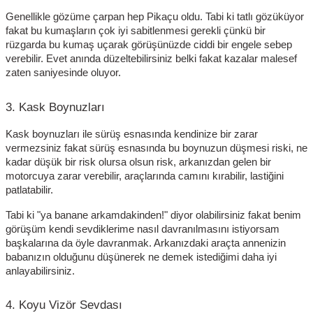
Genellikle gözüme çarpan hep Pikaçu oldu. Tabi ki tatlı gözüküyor
fakat bu kumaşların çok iyi sabitlenmesi gerekli çünkü bir
rüzgarda bu kumaş uçarak görüşünüzde ciddi bir engele sebep
verebilir. Evet anında düzeltebilirsiniz belki fakat kazalar malesef
zaten saniyesinde oluyor.
3. Kask Boynuzları
Kask boynuzları ile sürüş esnasında kendinize bir zarar
vermezsiniz fakat sürüş esnasında bu boynuzun düşmesi riski, ne
kadar düşük bir risk olursa olsun risk, arkanızdan gelen bir
motorcuya zarar verebilir, araçlarında camını kırabilir, lastiğini
patlatabilir.
Tabi ki "ya banane arkamdakinden!" diyor olabilirsiniz fakat benim
görüşüm kendi sevdiklerime nasıl davranılmasını istiyorsam
başkalarına da öyle davranmak. Arkanızdaki araçta annenizin
babanızın olduğunu düşünerek ne demek istediğimi daha iyi
anlayabilirsiniz.
4. Koyu Vizör Sevdası