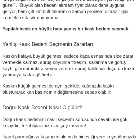
güzel" , "Büyük olan bedeni alırsam fiyat olarak daha uyguna
geliyor, hem çift kat buff takarım o zaman problem olmaz." gibi
cümleleri sık sık duyuyoruz.
Yapılabilecek en büyük hata yanlış bir kask bedeni seçmek.
Yanlış Kask Bedeni Seçmenin Zararları
Kaskın kafaya büyük gelmesi sadece kaza esnasında size zarar
vermekle kalmaz, sürüş boyunca titreşim, sallanma ve görüş
kaybı gibi durumlara sebep vererek sürüş kalitenizi düşürüp kaza
yapmaya kadar götürebilir.
Kaskın küçük gelmesi de aynı şekilde, kafanızda baskı
oluşturarak kan basıncının değişmesine sebep olabilir.
Doğru Kask Bedeni Nasıl Ölçülür?
Doğru kask bedenimi nasıl seçerim sorusunun cevabı ise çok
kolaydır. Tek ihtiyacınız olan şey mezura!
İşaret parmağınızı kaşınızın alnınızla birleştiği yere koyduğunuzda