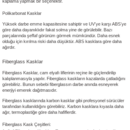
kaplama yapmak bir seçenektir.
Polikarbonat Kasklar
Yüksek darbe emme kapasitesine sahiptir ve UV'ye karşı ABS'ye
göre daha dayanıklıdır fakat solma yine de görülebilir. Bazı
parçalarında şeffaf görünüm görmek mümkündür. Daha esnek
olduğu için kırılma riski daha düşüktür. ABS kasklara göre daha
ağırdır.
Fiberglass Kasklar
Fiberglass Kasklar, cam elyafı liflerinin reçine ile güçlendirilip
kalıplanmasıyla yapılır. Fiberglass kaskların kazalarda çatladığını
görebiliriz. Bunun sebebi fiberglassın darbe anında esneyerek
enerjiyi emerek dağıtmasıdır.
Fiberglass kasklarında karbon kasklar gibi profesyonel sürücüler
tarafından kullanıldığını görebiliriz. Karbon kasklara kıyasla daha
ağır, termoplastiğe göre daha hafiflerdir.
Fiberglass Kask Çeşitleri: