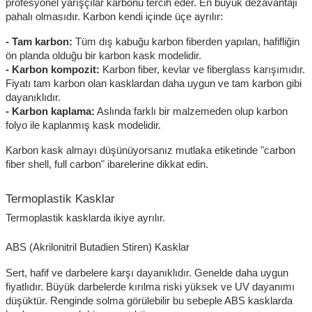
profesyonel yarışçılar karbonu tercih eder. En büyük dezavantajı
pahalı olmasıdır. Karbon kendi içinde üçe ayrılır:
- Tam karbon:
Tüm dış kabuğu karbon fiberden yapılan, hafifliğin
ön planda olduğu bir karbon kask modelidir.
- Karbon kompozit:
Karbon fiber, kevlar ve fiberglass karışımıdır.
Fiyatı tam karbon olan kasklardan daha uygun ve tam karbon gibi
dayanıklıdır.
- Karbon kaplama:
Aslında farklı bir malzemeden olup karbon
folyo ile kaplanmış kask modelidir.
Karbon kask almayı düşünüyorsanız mutlaka etiketinde "carbon
fiber shell, full carbon" ibarelerine dikkat edin.
Termoplastik Kasklar
Termoplastik kasklarda ikiye ayrılır.
ABS (Akrilonitril Butadien Stiren) Kasklar
Sert, hafif ve darbelere karşı dayanıklıdır. Genelde daha uygun
fiyatlıdır. Büyük darbelerde kırılma riski yüksek ve UV dayanımı
düşüktür. Renginde solma görülebilir bu sebeple ABS kasklarda