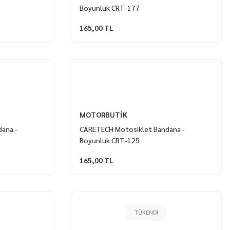
Boyunluk CRT-177
165,00 TL
MOTORBUTİK
ana -
CARETECH Motosiklet Bandana -
Boyunluk CRT-125
165,00 TL
TÜKENDI