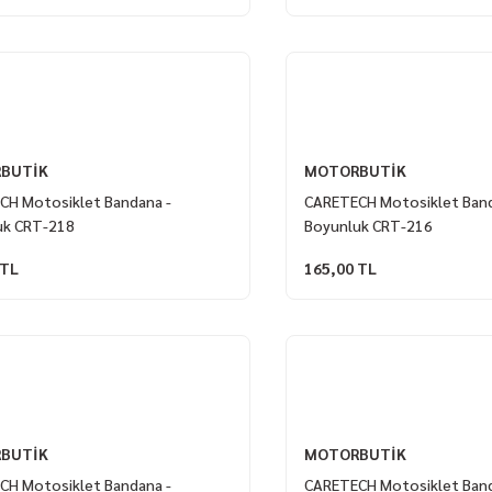
BUTİK
MOTORBUTİK
CH Motosiklet Bandana -
CARETECH Motosiklet Band
uk CRT-218
Boyunluk CRT-216
 TL
165,00 TL
BUTİK
MOTORBUTİK
CH Motosiklet Bandana -
CARETECH Motosiklet Band