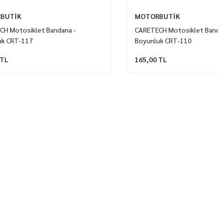
BUTİK
MOTORBUTİK
CH Motosiklet Bandana -
CARETECH Motosiklet Band
uk CRT-117
Boyunluk CRT-110
 TL
165,00 TL