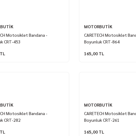
BUTİK
MOTORBUTİK
CH Motosiklet Bandana -
CARETECH Motosiklet Band
uk CRT-453
Boyunluk CRT-864
 TL
165,00 TL
BUTİK
MOTORBUTİK
CH Motosiklet Bandana -
CARETECH Motosiklet Band
uk CRT-282
Boyunluk CRT-261
 TL
165,00 TL