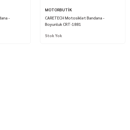
MOTORBUTİK
ana -
CARETECH Motosiklet Bandana -
Boyunluk CRT-1881
Stok Yok