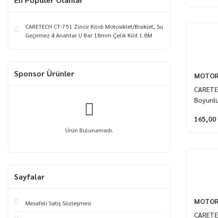
CARETECH CT-751 Zincir Kilidi Motosiklet/Bisiklet, Su
Geçirmez 4 Anahtar U Bar 18mm Çelik Kilit 1.8M
Sponsor Ürünler
MOTOR
CARETE
Boyunl
165,00
Ürün Bulunamadı.
Sayfalar
MOTOR
Mesafeli Satış Sözleşmesi
CARETE