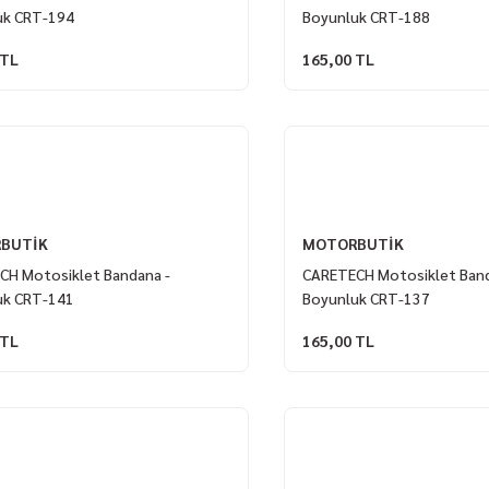
uk CRT-194
Boyunluk CRT-188
 TL
165,00 TL
BUTİK
MOTORBUTİK
CH Motosiklet Bandana -
CARETECH Motosiklet Band
uk CRT-141
Boyunluk CRT-137
 TL
165,00 TL