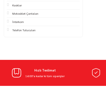
Kasklar
Motosiklet Çantaları
İnterkom
Telefon Tutucuları
Hızlı Teslimat
14:00’a kadar ki tüm siparişler
E-BÜLTEN ABO