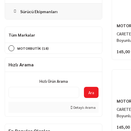
Sürücü Ekipmanları
MOTOR
CARETE
Tüm Markalar
Boyunl
MOTORBUTİK (18)
165,00
Hızlı Arama
Hızlı Ürün Arama
Ara
MOTOR
Detaylı Arama
CARETE
Boyunl
165,00
En Populer Olanlar