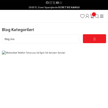
1500 TL Üzeri Siparişlerde
ÜCRETSİZ KARGO
Blog Kategorileri