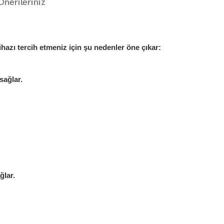
Önerileriniz
hazı tercih etmeniz için şu nedenler öne çıkar:
sağlar.
ğlar.