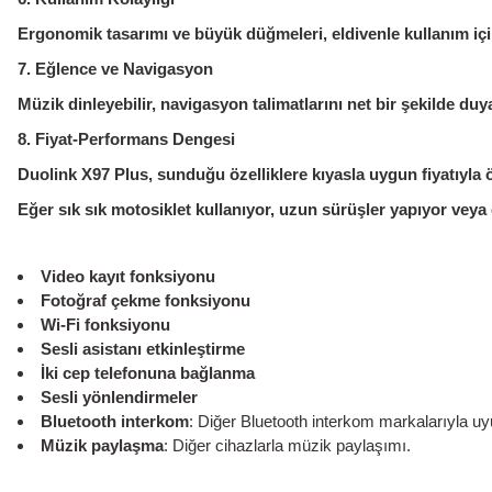
Ergonomik tasarımı ve büyük düğmeleri, eldivenle kullanım için
7. Eğlence ve Navigasyon
Müzik dinleyebilir, navigasyon talimatlarını net bir şekilde duy
8. Fiyat-Performans Dengesi
Duolink X97 Plus, sunduğu özelliklere kıyasla uygun fiyatıyla ö
Eğer sık sık motosiklet kullanıyor, uzun sürüşler yapıyor veya g
Video kayıt fonksiyonu
Fotoğraf çekme fonksiyonu
Wi-Fi fonksiyonu
Sesli asistanı etkinleştirme
İki cep telefonuna bağlanma
Sesli yönlendirmeler
Bluetooth interkom
: Diğer Bluetooth interkom markalarıyla u
Müzik paylaşma
: Diğer cihazlarla müzik paylaşımı.