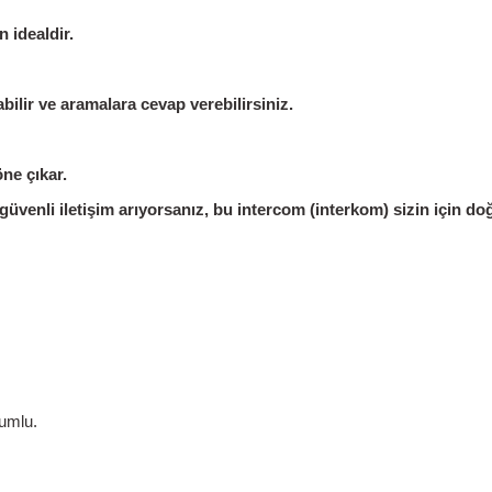
 idealdir.
abilir ve aramalara cevap verebilirsiniz.
ne çıkar.
üvenli iletişim arıyorsanız, bu intercom (interkom) sizin için doğ
yumlu.