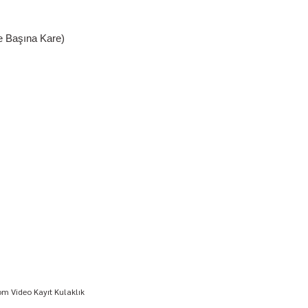
e Başına Kare)
om Video Kayıt Kulaklık