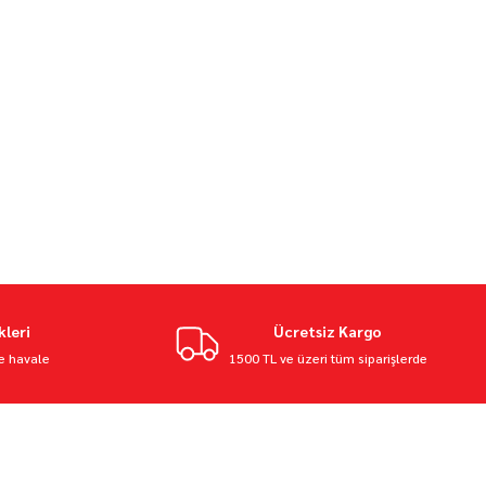
kleri
Ücretsiz Kargo
ve havale
1500 TL ve üzeri tüm siparişlerde