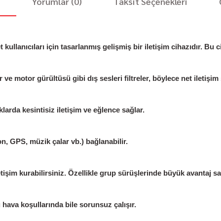
i
Yorumlar (0)
Taksit Seçenekleri
anıcıları için tasarlanmış gelişmiş bir iletişim cihazıdır. Bu ci
ve motor gürültüsü gibi dış sesleri filtreler, böylece net iletişim 
larda kesintisiz iletişim ve eğlence sağlar.
on, GPS, müzik çalar vb.) bağlanabilir.
tişim kurabilirsiniz. Özellikle grup sürüşlerinde büyük avantaj sa
u hava koşullarında bile sorunsuz çalışır.