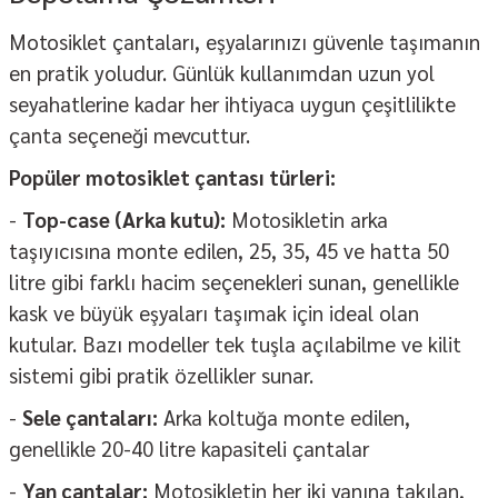
Motosiklet çantaları
, eşyalarınızı güvenle taşımanın
en pratik yoludur. Günlük kullanımdan uzun yol
seyahatlerine kadar her ihtiyaca uygun çeşitlilikte
çanta seçeneği mevcuttur.
Popüler motosiklet çantası türleri:
-
Top-case (Arka kutu):
Motosikletin arka
taşıyıcısına monte edilen, 25, 35, 45 ve hatta 50
litre gibi farklı hacim seçenekleri sunan, genellikle
kask ve büyük eşyaları taşımak için ideal olan
kutular. Bazı modeller tek tuşla açılabilme ve kilit
sistemi gibi pratik özellikler sunar.
-
Sele çantaları:
Arka koltuğa monte edilen,
genellikle 20-40 litre kapasiteli çantalar
-
Yan çantalar:
Motosikletin her iki yanına takılan,