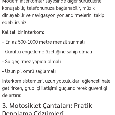
Modern interkomlar sayesinde diğer sürücülerle
konuşabilir, telefonunuza bağlanabilir, müzik
dinleyebilir ve navigasyon yönlendirmelerini takip
edebilirsiniz.
Kaliteli bir interkom:
- En az 500-1000 metre menzil sunmalı
- Gürültü engelleme özelliğine sahip olmalı
- Su geçirmez yapıda olmalı
- Uzun pil ömrü sağlamalı
Interkom sistemleri, uzun yolculukları eğlenceli hale
getirirken, grup içi iletişimi güçlendirerek güvenliği
de artırır.
3. Motosiklet Çantaları: Pratik
Depolama Çözümleri