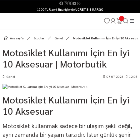
1500 TL Üzeri Siparişlerde
ÜCRETSİZ KARGO
Anasayfa
Bloglar
Genel
Motosiklet Kullanımı İçin En İyi 10 Aksesuar
Motosiklet Kullanımı İçin En İyi
10 Aksesuar | Motorbutik
Genel
07-07-2025
12:06
Motosiklet Kullanımı İçin En İyi
10 Aksesuar
Motosiklet kullanmak sadece bir ulaşım şekli değil,
aynı zamanda bir yaşam tarzıdır. İster günlük şehir