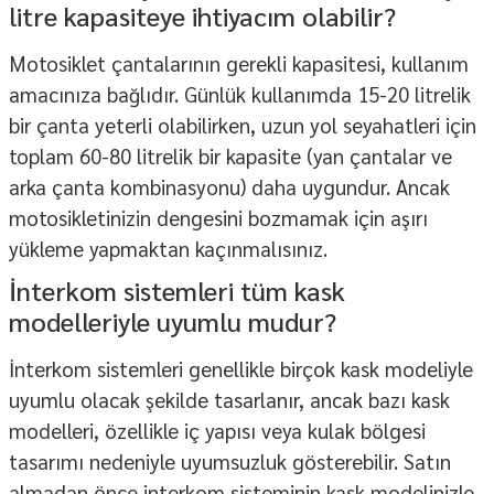
litre kapasiteye ihtiyacım olabilir?
Motosiklet çantalarının gerekli kapasitesi, kullanım
amacınıza bağlıdır. Günlük kullanımda 15-20 litrelik
bir çanta yeterli olabilirken, uzun yol seyahatleri için
toplam 60-80 litrelik bir kapasite (yan çantalar ve
arka çanta kombinasyonu) daha uygundur. Ancak
motosikletinizin dengesini bozmamak için aşırı
yükleme yapmaktan kaçınmalısınız.
İnterkom sistemleri tüm kask
modelleriyle uyumlu mudur?
İnterkom sistemleri genellikle birçok kask modeliyle
uyumlu olacak şekilde tasarlanır, ancak bazı kask
modelleri, özellikle iç yapısı veya kulak bölgesi
tasarımı nedeniyle uyumsuzluk gösterebilir. Satın
almadan önce interkom sisteminin kask modelinizle