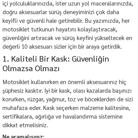
içi yolculuklarınızda, ister uzun yol maceralarınızda,
doğru aksesuarlar sürüş deneyiminizi çok daha
keyifli ve güvenli hale getirebilir. Bu yazımızda, her
motosiklet tutkunun hayatını kolaylaştıracak,
güvenliğini artıracak ve sürüş keyfini yükseltecek en
değerli 10 aksesuarı sizler için bir araya getirdik.
1. Kaliteli Bir Kask: Güvenliğin
Olmazsa Olmazı
Motosiklet kullanırken en önemli aksesuarınız hiç
şüphesiz
kask
tır. İyi bir kask, olası kazalarda başınızı
korurken, rüzgar, yağmur, toz ve böceklerden de sizi
muhafaza eder. Kask seçerken malzeme kalitesine,
sertifikalara, ağırlığa ve havalandırma sistemine
dikkat etmelisiniz.
Ne aramalısınız: