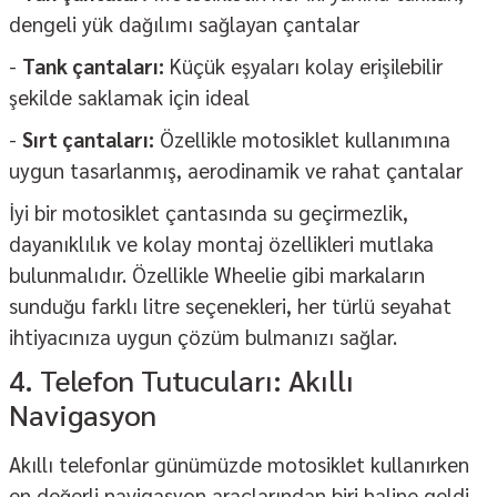
dengeli yük dağılımı sağlayan çantalar
-
Tank çantaları:
Küçük eşyaları kolay erişilebilir
şekilde saklamak için ideal
-
Sırt çantaları:
Özellikle motosiklet kullanımına
uygun tasarlanmış, aerodinamik ve rahat çantalar
İyi bir motosiklet çantasında su geçirmezlik,
dayanıklılık ve kolay montaj özellikleri mutlaka
bulunmalıdır. Özellikle Wheelie gibi markaların
sunduğu farklı litre seçenekleri, her türlü seyahat
ihtiyacınıza uygun çözüm bulmanızı sağlar.
4. Telefon Tutucuları: Akıllı
Navigasyon
Akıllı telefonlar günümüzde motosiklet kullanırken
en değerli navigasyon araçlarından biri haline geldi.