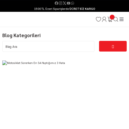
1500 TL Üzeri Siparişlerde
ÜCRETSİZ KARGO
Blog Kategorileri