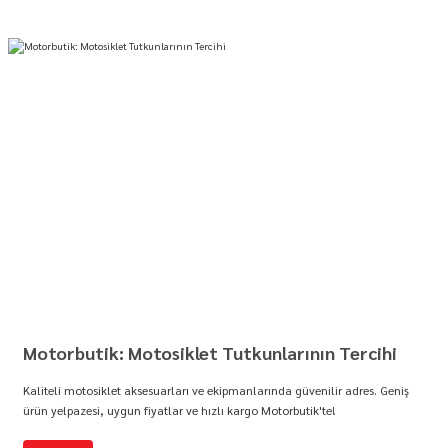
Motorbutik: Motosiklet Tutkunlarının Tercihi
Kaliteli motosiklet aksesuarları ve ekipmanlarında güvenilir adres. Geniş
ürün yelpazesi, uygun fiyatlar ve hızlı kargo Motorbutik'te!