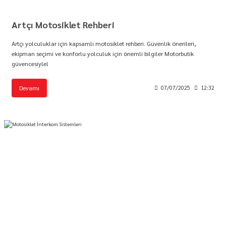
Artçı Motosiklet Rehberi
Artçı yolculuklar için kapsamlı motosiklet rehberi. Güvenlik önerileri,
ekipman seçimi ve konforlu yolculuk için önemli bilgiler Motorbutik
güvencesiyle!
Devamı
07/07/2025
12:32