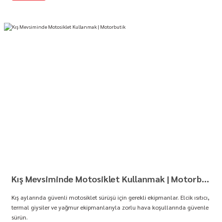
Kış Mevsiminde Motosiklet Kullanmak | Motorbutik
Kış aylarında güvenli motosiklet sürüşü için gerekli ekipmanlar. Elcik ısıtıcı,
termal giysiler ve yağmur ekipmanlarıyla zorlu hava koşullarında güvenle
sürün.