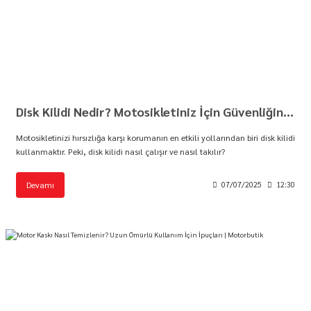
Disk Kilidi Nedir? Motosikletiniz İçin Güvenliğin Anahtarı | Motorbutik
Motosikletinizi hırsızlığa karşı korumanın en etkili yollarından biri disk kilidi
kullanmaktır. Peki, disk kilidi nasıl çalışır ve nasıl takılır?
Devamı
07/07/2025
12:30