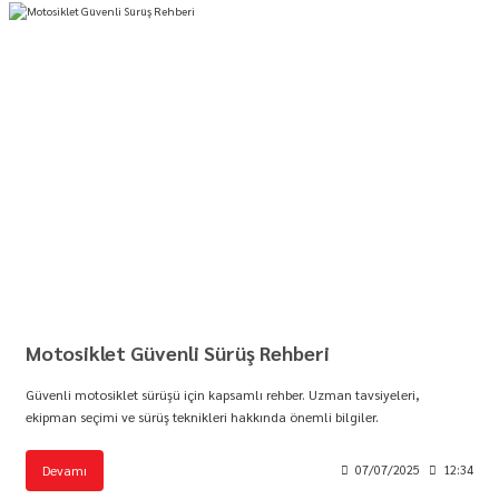
Motosiklet Güvenli Sürüş Rehberi
Güvenli motosiklet sürüşü için kapsamlı rehber. Uzman tavsiyeleri,
ekipman seçimi ve sürüş teknikleri hakkında önemli bilgiler.
Devamı
07/07/2025
12:34