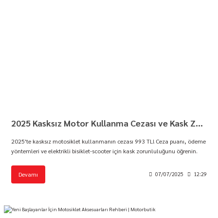
2025 Kasksız Motor Kullanma Cezası ve Kask Zorunluluğu | Motorbutik
2025'te kasksız motosiklet kullanmanın cezası 993 TL! Ceza puanı, ödeme
yöntemleri ve elektrikli bisiklet-scooter için kask zorunluluğunu öğrenin.
Devamı
07/07/2025
12:29