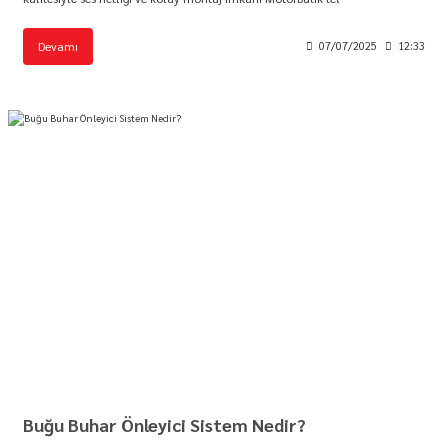
Devamı
07/07/2025
12:33
Buğu Buhar Önleyici Sistem Nedir?