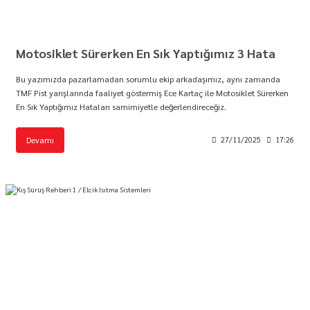
Motosiklet Sürerken En Sık Yaptığımız 3 Hata
Bu yazımızda pazarlamadan sorumlu ekip arkadaşımız, aynı zamanda
TMF Pist yarışlarında faaliyet göstermiş Ece Kartaç ile Motosiklet Sürerken
En Sık Yaptığımız Hataları samimiyetle değerlendireceğiz.
Devamı
27/11/2025
17:26