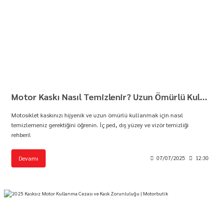
Motor Kaskı Nasıl Temizlenir? Uzun Ömürlü Kullanım İçin İpuçları | Motorbutik
Motosiklet kaskınızı hijyenik ve uzun ömürlü kullanmak için nasıl
temizlemeniz gerektiğini öğrenin. İç ped, dış yüzey ve vizör temizliği
rehberi!
Devamı
07/07/2025
12:30