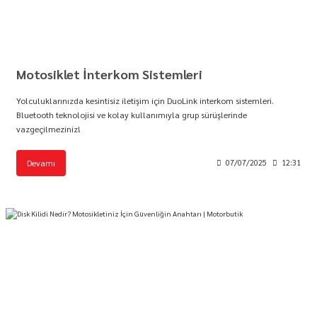
Motosiklet İnterkom Sistemleri
Yolculuklarınızda kesintisiz iletişim için DuoLink interkom sistemleri.
Bluetooth teknolojisi ve kolay kullanımıyla grup sürüşlerinde
vazgeçilmeziniz!
Devamı
07/07/2025
12:31