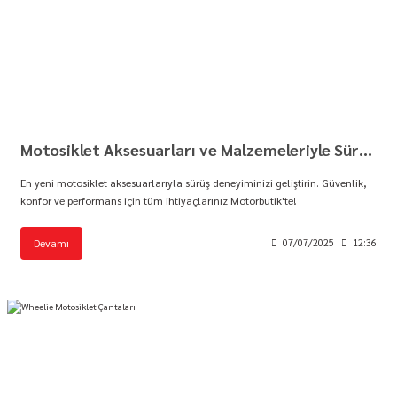
Motosiklet Aksesuarları ve Malzemeleriyle Sürüş Keyfini Artırın!
En yeni motosiklet aksesuarlarıyla sürüş deneyiminizi geliştirin. Güvenlik,
konfor ve performans için tüm ihtiyaçlarınız Motorbutik'te!
Devamı
07/07/2025
12:36