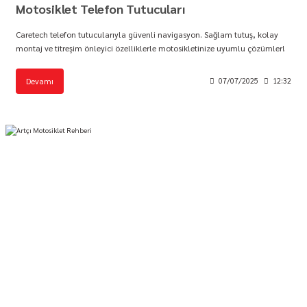
Motosiklet Telefon Tutucuları
Caretech telefon tutucularıyla güvenli navigasyon. Sağlam tutuş, kolay
montaj ve titreşim önleyici özelliklerle motosikletinize uyumlu çözümler!
Devamı
07/07/2025
12:32