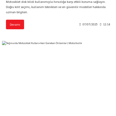
Motosiklet disk kilidi kullanımıyla hırsızlığa karşı etkili koruma sağlayın.
Doğru kilit seçimi, kullanım teknikleri ve en güvenilir modeller hakkında
uzman bilgileri.
Devamı
07/07/2025
12:14