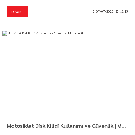
Devamı
07/07/2025
12:15
Motosiklet Disk Kilidi Kullanımı ve Güvenlik | Motorbutik