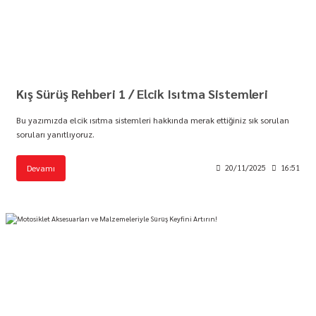
Kış Sürüş Rehberi 1 / Elcik Isıtma Sistemleri
Bu yazımızda elcik ısıtma sistemleri hakkında merak ettiğiniz sık sorulan
soruları yanıtlıyoruz.
Devamı
20/11/2025
16:51