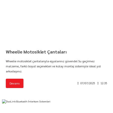
Wheelie Motosiklet Çantaları
Wheelie motosiklet çantalarıyla eşyalarınız güvende! Su geçirmez
malzeme, farklı boyut seçenekleri ve kolay montaj sistemiyle ideal yol
arkadaşınız.
Devamı
07/07/2025
12:35