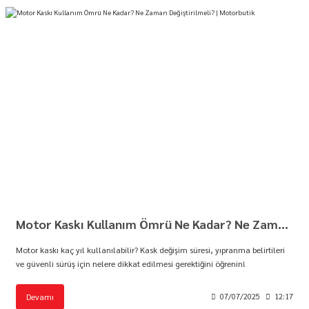
Motor Kaskı Kullanım Ömrü Ne Kadar? Ne Zaman Değiştirilmeli? | Motorbutik
Motor kaskı kaç yıl kullanılabilir? Kask değişim süresi, yıpranma belirtileri
ve güvenli sürüş için nelere dikkat edilmesi gerektiğini öğrenin!
Devamı
07/07/2025
12:17