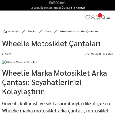
1500 TL Üzeri Siparişlerde
ÜCRETSİZ KARGO
Anasayfa
Bloglar
Genel
Wheelie Motosiklet Çantaları
Wheelie Motosiklet Çantaları
Genel
07-07-2025
12:35
Wheelie Marka Motosiklet Arka
Çantası: Seyahatlerinizi
Kolaylaştırın
Güvenli, kullanışlı ve şık tasarımlarıyla dikkat çeken
Wheelie marka motosiklet arka çantası, motosiklet