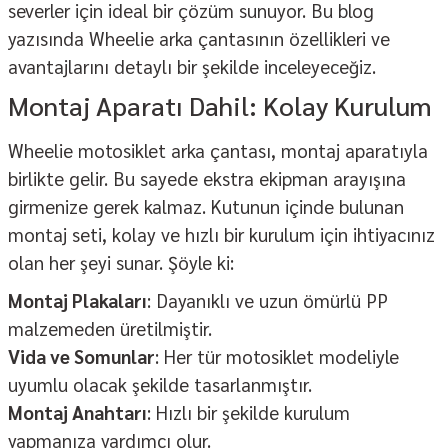
severler için ideal bir çözüm sunuyor. Bu blog
yazısında Wheelie arka çantasının özellikleri ve
avantajlarını detaylı bir şekilde inceleyeceğiz.
Montaj Aparatı Dahil: Kolay Kurulum
Wheelie motosiklet arka çantası, montaj aparatıyla
birlikte gelir. Bu sayede ekstra ekipman arayışına
girmenize gerek kalmaz. Kutunun içinde bulunan
montaj seti, kolay ve hızlı bir kurulum için ihtiyacınız
olan her şeyi sunar. Şöyle ki:
Montaj Plakaları
: Dayanıklı ve uzun ömürlü PP
malzemeden üretilmiştir.
Vida ve Somunlar
: Her tür motosiklet modeliyle
uyumlu olacak şekilde tasarlanmıştır.
Montaj Anahtarı
: Hızlı bir şekilde kurulum
yapmanıza yardımcı olur.