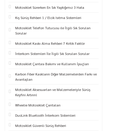
Motosiklet Sürerken En Sık Yaptığımız 3 Hata
Kış Sürüş Rehberi 1 / Elcik Isıtma Sistemleri
Motosiklet Telefon Tutucusu ile İlgili Sık Sorulan
Sorular
Motosiklet Kaskı Alma Rehberi 7 Kritik Faktör
İnterkom Sistemleri İle İlgili Sık Sorulan Sorular
Motosiklet Çantası Bakımı ve Kullanım İpuçları
Karbon Fiber Kaskların Diğer Malzemelerden Farkı ve
Avantajları
Motosiklet Aksesuarları ve Malzemeleriyle Sürüş
Keyfini Artırın!
Wheelie Motosiklet Çantaları
DuoLink Bluetooth İnterkom Sistemleri
Motosiklet Güvenli Sürüş Rehberi