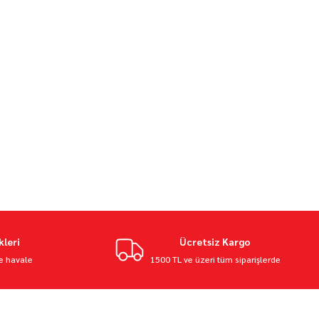
kleri
Ücretsiz Kargo
ve havale
1500 TL ve üzeri tüm siparişlerde