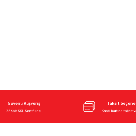
Güvenli Alışveriş
Taksit Seçene
256bit SSL Sertifikası
Kredi kartına taksit 