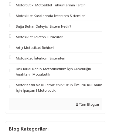
Motorbutik: Motosiklet Tutkunlarının Tercihi
Motosiklet Kasklarında İnterkom Sistemleri
Buğu Buhar Önleyici Sistem Nedir?
Motosiklet Telefon Tutucuları
Artçı Motosiklet Rehberi
Motosiklet İnterkom Sistemleri
Disk Kilidi Nedir? Motosikletiniz İçin Güvenliğin
Anahtarı | Motorbutik
Motor Kaskı Nasıl Temizlenir? Uzun Ömürlü Kullanım
İçin İpuçları | Motorbutik
Tüm Bloglar
Blog Kategorileri