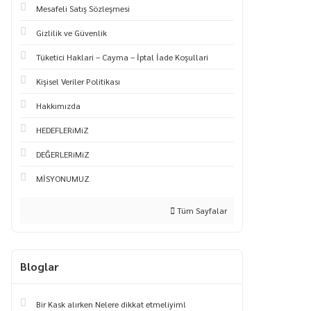
Mesafeli Satış Sözleşmesi
Gizlilik ve Güvenlik
Tüketici Haklari – Cayma – İptal İade Koşullari
Kişisel Veriler Politikası
Hakkımızda
HEDEFLERiMiZ
DEĞERLERiMiZ
MİSYONUMUZ
Tüm Sayfalar
Bloglar
Bir Kask alırken Nelere dikkat etmeliyim!