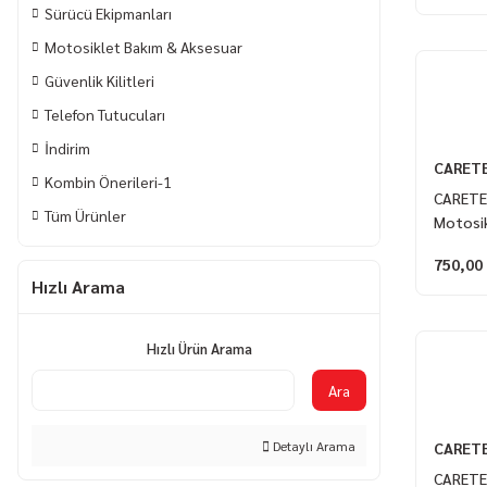
Sürücü Ekipmanları
Motosiklet Bakım & Aksesuar
Güvenlik Kilitleri
Telefon Tutucuları
İndirim
CARET
Kombin Önerileri-1
CARETEC
Tüm Ürünler
Motosik
Dayanık
750,00
Hızlı Arama
Hızlı Ürün Arama
Ara
Detaylı Arama
CARET
CARETE